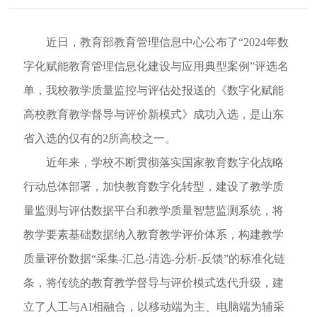
近日，教育部教育管理信息中心公布了
“2024
年数
字化赋能教育管理信息化建设与应用典型案例
”
评选名
单，我校教学质量监控与评估处报送的《数字化赋能
高校教育教学督导与评价新模式》成功入选，是山东
省入选的仅有的
2
所高校之一。
近年来，学校不断贯彻落实国家教育数字化战略
行动总体部署，加快教育数字化转型，建设了教学质
量监测与评估数据平台和教学质量智慧监测系统，将
教学要素基础数据纳入教育教学评价体系，构建教学
质量评价数据
“
采集
-
汇总
-
清选
-
分析
-
反馈
”
的标准化链
条，将传统的教育教学督导与评价模式迭代升级，建
立了人工与
AI
相融合，以移动端为主、电脑端为辅采